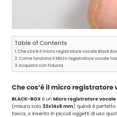
Table of Contents
Che cos’é il micro registratore vocale Black Bo
Come funziona il Micro registratore vocale ta
Acquista con Fiducia
Che cos’é il micro registratore
BLACK-BOX
è un
Micro registratore vocale
(misura solo
32x14x6 mm
) quindi è perfett
tasca, o inserito in piccoli oggetti di uso quo