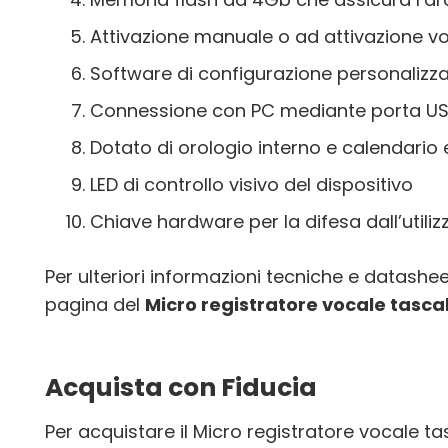
Attivazione manuale o ad attivazione v
Software di configurazione personalizza
Connessione con PC mediante porta U
Dotato di orologio interno e calendario 
LED di controllo visivo del dispositivo
Chiave hardware per la difesa dall’utiliz
Per ulteriori informazioni tecniche e datasheet
pagina del
Micro registratore vocale tascab
Acquista con Fiducia
Per acquistare il Micro registratore vocale ta