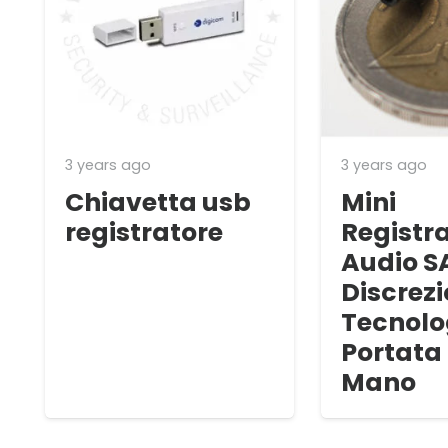
3 years ago
3 years ago
Chiavetta usb
Mini
registratore
Registr
Audio S
Discrezi
Tecnolo
Portata 
Mano