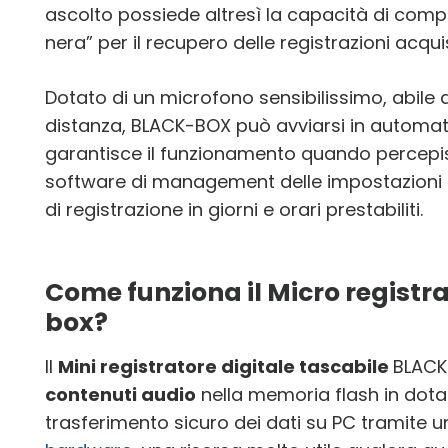
ascolto possiede altresì la capacità di comp
nera” per il recupero delle registrazioni acquis
Dotato di un microfono sensibilissimo, abile a
distanza, BLACK-BOX può avviarsi in automat
garantisce il funzionamento quando percepisce
software di management delle impostazioni p
di registrazione in giorni e orari prestabiliti.
Come funziona il Micro registr
box?
Il
Mini registratore digitale tascabile
BLACK
contenuti audio
nella memoria flash in dota
trasferimento sicuro dei dati su PC tramite 