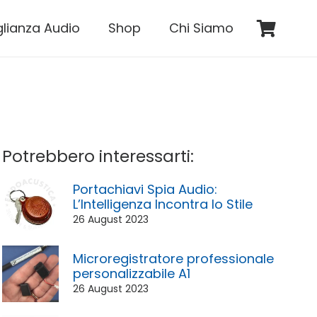
glianza Audio
Shop
Chi Siamo
Potrebbero interessarti:
Portachiavi Spia Audio:
L’Intelligenza Incontra lo Stile
26 August 2023
Microregistratore professionale
personalizzabile A1
26 August 2023