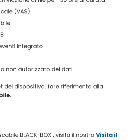
ocale (VAS)
bile
SB
eventi integrato
zo non autorizzato dei dati
 del dispositivo, fare riferimento alla
ile.
scabile BLACK-BOX , visita il nostro
Visita il