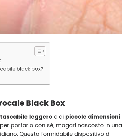
x
scabile black box?
 vocale Black Box
 tascabile
leggero
e di
piccole dimensioni
o per portarlo con sé, magari nascosto in una
tidiano. Questo formidabile dispositivo di