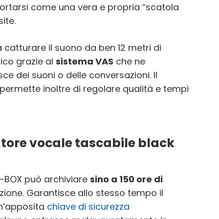
ortarsi come una vera e propria “scatola
ite.
 catturare il suono da ben 12 metri di
ico grazie al
sistema VAS
che ne
 dei suoni o delle conversazioni. Il
ermette inoltre di regolare qualità e tempi
atore vocale tascabile black
-BOX può archiviare
sino a 150 ore di
zione. Garantisce allo stesso tempo il
un’apposita
chiave di sicurezza