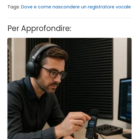
Tags:
Dove e come nascondere un registratore vocale
Per Approfondire: