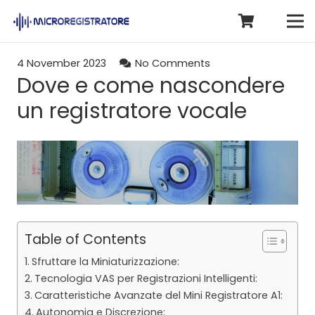
4 November 2023
No Comments
Dove e come nascondere
un registratore vocale
Table of Contents
Sfruttare la Miniaturizzazione:
Tecnologia VAS per Registrazioni Intelligenti:
Caratteristiche Avanzate del Mini Registratore A1:
Autonomia e Discrezione: