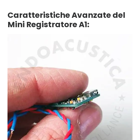
Caratteristiche Avanzate del
Mini Registratore A1: