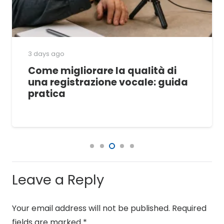
3 days ago
Come migliorare la qualità di
una registrazione vocale: guida
pratica
Leave a Reply
Your email address will not be published.
Required
fields are marked
*