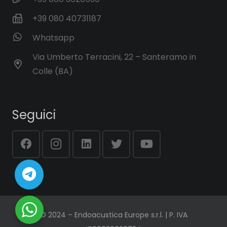
+39 080 40731187
Whatsapp
Via Umberto Terracini, 22 – Santeramo in
Colle (BA)
Seguici
© 2024 – Endoacustica Europe s.r.l. | P. IVA