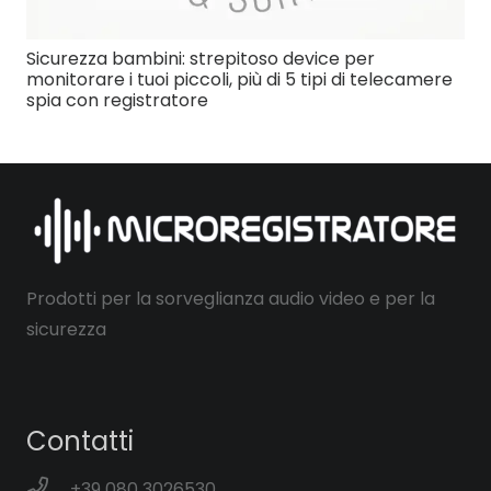
Sicurezza bambini: strepitoso device per
monitorare i tuoi piccoli, più di 5 tipi di telecamere
spia con registratore
Prodotti per la sorveglianza audio video e per la
sicurezza
Contatti
+39 080 3026530