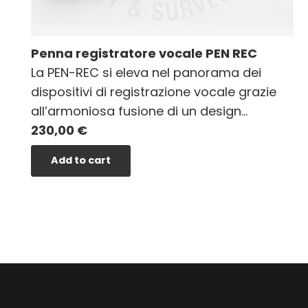
Penna registratore vocale PEN REC
La PEN-REC si eleva nel panorama dei
dispositivi di registrazione vocale grazie
all’armoniosa fusione di un design…
230,00
€
Add to cart