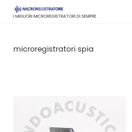
I MIGLIORI MICROREGISTRATORI DI SEMPRE
microregistratori spia