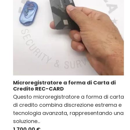
Microregistratore a forma di Carta di
Credito REC-CARD
Questo microregistratore a forma di carta
di credito combina discrezione estrema e
tecnologia avanzata, rappresentando una
soluzione…
1.700,00
€