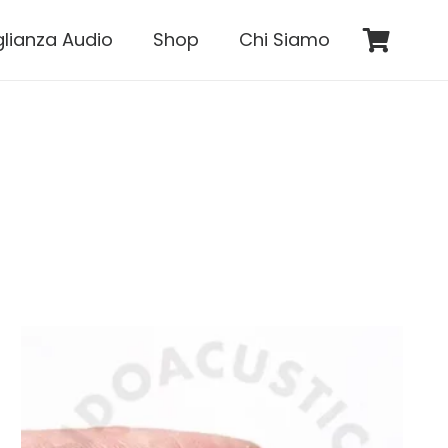
glianza Audio
Shop
Chi Siamo