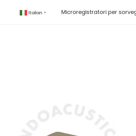
Microregistratori per sorve
Italian
▼